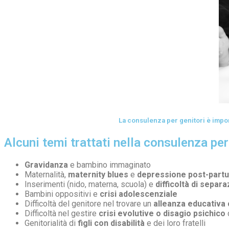
La consulenza per genitori è impor
Alcuni temi trattati nella consulenza per
Gravidanza
e bambino immaginato
Maternalità,
maternity blues
e
depressione post-part
Inserimenti (nido, materna, scuola) e
difficoltà di separ
Bambini oppositivi e
crisi adolescenziale
Difficoltà del genitore nel trovare un
alleanza educativa 
Difficoltà nel gestire
crisi evolutive o disagio psichico
d
Genitorialità di
figli con disabilità
e dei loro fratelli