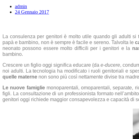
admin
24 Gennaio 2017
La consulenza per genitori è molto utile quando gli adulti si 
papà e bambino, non è sempre è facile e sereno. Talvolta le
c
neonato possono essere molto difficili per i genitori e la
nas
bambino.
Crescere un figlio oggi significa educare (da
e-ducere
, condur
noi adulti. La tecnologia ha modificato i ruoli genitoriali e spe
quelle materne
non sono più così nettamente divise tra madre
Le nuove famiglie
monoparentali, omoparentali, separate, ri
figli. La consultazione di un professionista formato nell’ambito
genitori oggi richiede maggior consapevolezza e capacità di sc