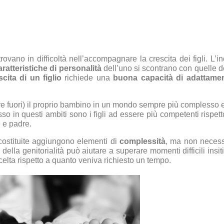
trovano in difficoltà nell’accompagnare la crescita dei figli. L
aratteristiche di personalità
dell’uno si scontrano con quelle del
cita di un figlio
richiede una
buona capacità di adattame
re fuori) il proprio bambino in un mondo sempre più complesso 
sso in questi ambiti sono i figli ad essere più competenti rispett
 e padre.
costituite aggiungono elementi di
complessità
, ma non necessa
 della genitorialità può aiutare a superare momenti difficili insi
elta rispetto a quanto veniva richiesto un tempo.