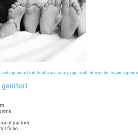
tante quando le difficoltà nascono proprio all'interno del legame genito
 genitori
um
azione
con il partner
el figlio