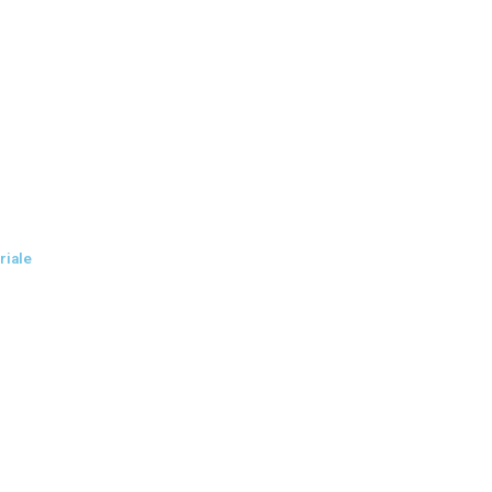
riale