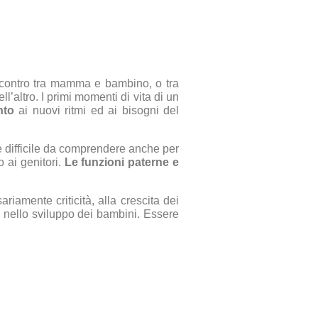
’incontro tra mamma e bambino, o tra
l’altro. I primi momenti di vita di un
nto
ai nuovi ritmi ed ai bisogni del
e difficile da comprendere anche per
o ai genitori.
Le funzioni paterne e
riamente criticità, alla crescita dei
ti nello sviluppo dei bambini. Essere