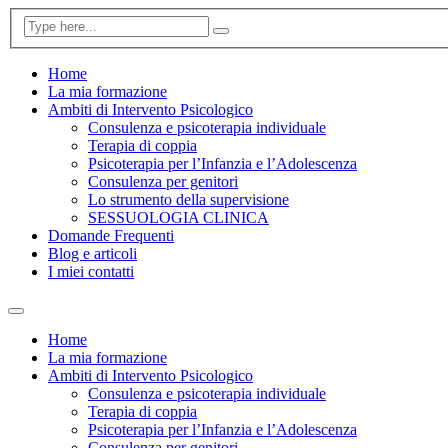
Home
La mia formazione
Ambiti di Intervento Psicologico
Consulenza e psicoterapia individuale
Terapia di coppia
Psicoterapia per l’Infanzia e l’Adolescenza
Consulenza per genitori
Lo strumento della supervisione
SESSUOLOGIA CLINICA
Domande Frequenti
Blog e articoli
I miei contatti
Home
La mia formazione
Ambiti di Intervento Psicologico
Consulenza e psicoterapia individuale
Terapia di coppia
Psicoterapia per l’Infanzia e l’Adolescenza
Consulenza per genitori