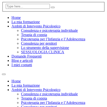
Home
La mia formazione
Ambiti di Intervento Psicologico
Consulenza e psicoterapia individuale
Terapia di coppia
Psicoterapia per l’Infanzia e l’Adolescenza
Consulenza per genitori
Lo strumento della supervisione
SESSUOLOGIA CLINICA
Domande Frequenti
Blog e articoli
I miei contatti
Home
La mia formazione
Ambiti di Intervento Psicologico
Consulenza e psicoterapia individuale
Terapia di coppia
Psicoterapia per l’Infanzia e l’Adolescenza
Consulenza per genitori