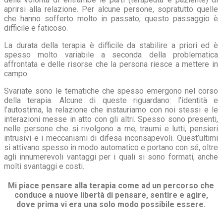
aprirsi alla relazione. Per alcune persone, sopratutto quelle
che hanno sofferto molto in passato, questo passaggio è
difficile e faticoso.
La durata della terapia è difficile da stabilire a priori ed è
spesso molto variabile a seconda della problematica
affrontata e delle risorse che la persona riesce a mettere in
campo.
Svariate sono le tematiche che spesso emergono nel corso
della terapia. Alcune di queste riguardano: l’identità e
l’autostima, la relazione che instauriamo con noi stessi e le
interazioni messe in atto con gli altri. Spesso sono presenti,
nelle persone che si rivolgono a me, traumi e lutti, pensieri
intrusivi e i meccanismi di difesa inconsapevoli. Quest’ultimi
si attivano spesso in modo automatico e portano con sé, oltre
agli innumerevoli vantaggi per i quali si sono formati, anche
molti svantaggi e costi.
Mi piace pensare alla terapia come ad un percorso che
conduce a nuove libertà di pensare, sentire e agire,
dove prima vi era una solo modo possibile essere.